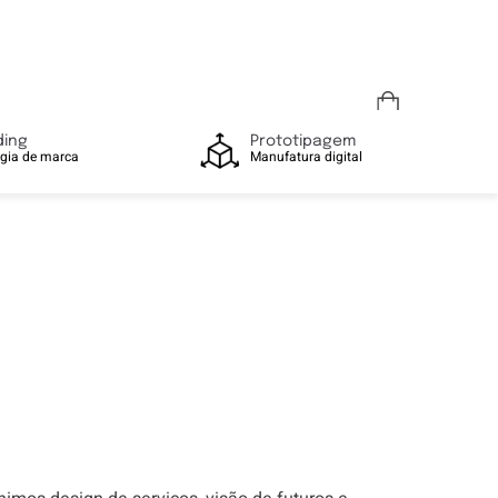
ding
Prototipagem
égia de marca
Manufatura digital