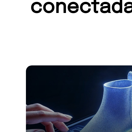
conectad