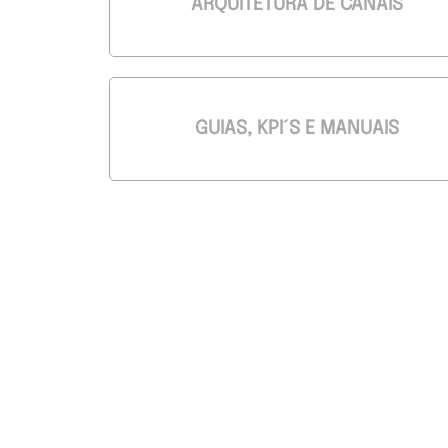
ARQUITETURA DE CANAIS
GUIAS, KPI´S E MANUAIS