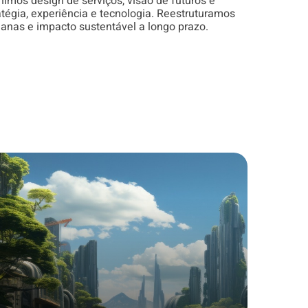
imos design de serviços, visão de futuros e
tégia, experiência e tecnologia. Reestruturamos
anas e impacto sustentável a longo prazo.