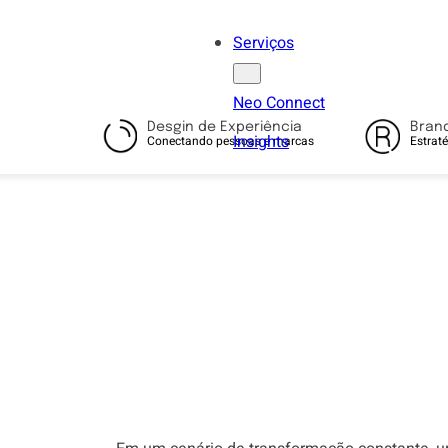
Serviços
Neo Connect
s
Desgin de Experiência
Bran
Insights
Conectando pessoas e marcas
Estrat