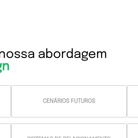
nossa abordagem
gn
CENÁRIOS FUTUROS